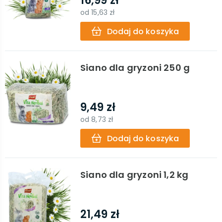
16,99 zł
od
15,63 zł
Dodaj do koszyka
Siano dla gryzoni 250 g
9,49 zł
od
8,73 zł
Dodaj do koszyka
Siano dla gryzoni 1,2 kg
21,49 zł