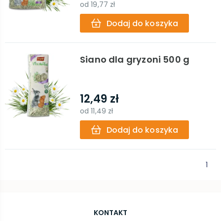
od
19,77 zł
Dodaj do koszyka
Siano dla gryzoni 500 g
12,49 zł
od
11,49 zł
Dodaj do koszyka
1
KONTAKT