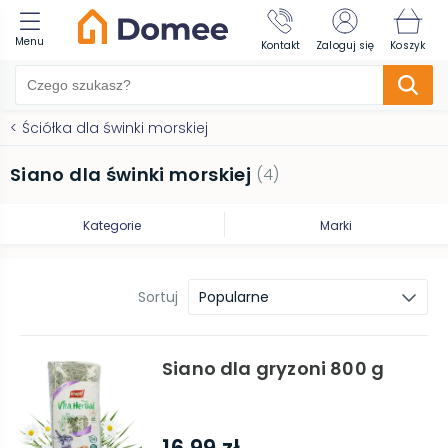
Menu
Kontakt
Zaloguj się
Koszyk
<
Ściółka dla świnki morskiej
Siano dla świnki morskiej
(
4
)
Kategorie
Marki
Sortuj
Popularne
Siano dla gryzoni 800 g