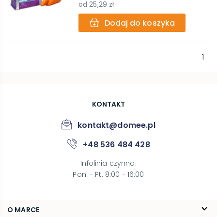
od
25,29 zł
Dodaj do koszyka
1
KONTAKT
kontakt@domee.pl
+48 536 484 428
Infolinia czynna
:
Pon. - Pt. 8:00 - 16:00
O MARCE