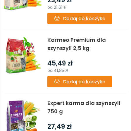
23,49 zł
od
21,61 zł
Dodaj do koszyka
Karmeo Premium dla
szynszyli 2,5 kg
45,49 zł
od
41,85 zł
Dodaj do koszyka
Expert karma dla szynszyli
750 g
27,49 zł