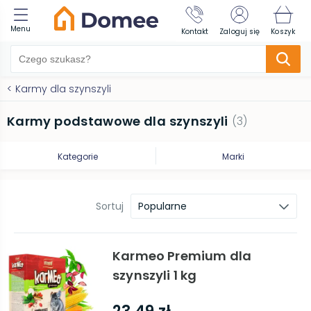
Menu
Kontakt
Zaloguj się
Koszyk
<
Karmy dla szynszyli
Karmy podstawowe dla szynszyli
(
3
)
Kategorie
Marki
Sortuj
Popularne
Karmeo Premium dla
szynszyli 1 kg