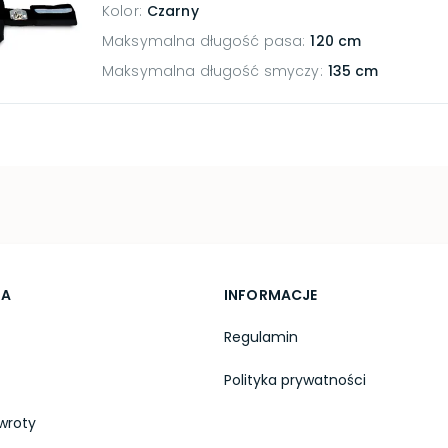
Kolor
:
Czarny
Maksymalna długość pasa
:
120 cm
Maksymalna długość smyczy
:
135 cm
TA
INFORMACJE
Regulamin
Polityka prywatności
wroty