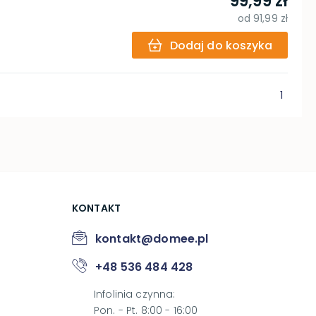
99,99 zł
od
91,99 zł
Dodaj do koszyka
1
KONTAKT
kontakt@domee.pl
+48 536 484 428
Infolinia czynna
:
Pon. - Pt. 8:00 - 16:00