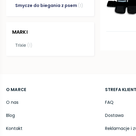
Smycze do biegania z psem
(
1
)
MARKI
Trixie
(
1
)
O MARCE
STREFA KLIEN
O nas
FAQ
Blog
Dostawa
Kontakt
Reklamacje i z