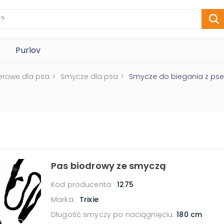
Purlov
erowe dla psa
>
Smycze dla psa
>
Smycze do biegania z ps
Pas biodrowy ze smyczą
Kod producenta:
1275
Marka:
Trixie
Długość smyczy po naciągnięciu
:
180 cm