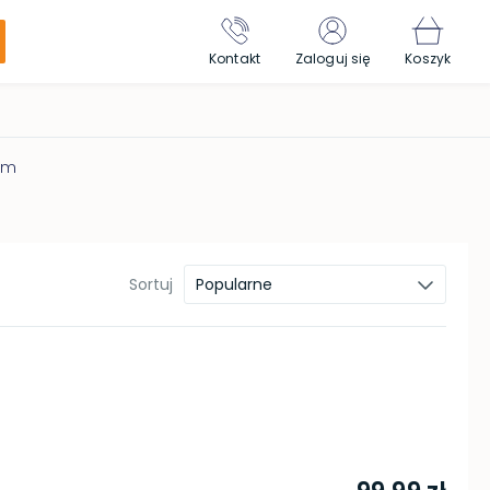
Kontakt
Zaloguj się
Koszyk
em
Sortuj
Popularne