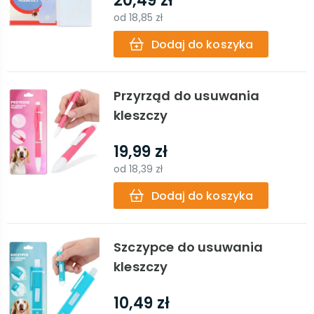
20,49 zł
od
18,85 zł
Dodaj do koszyka
Przyrząd do usuwania
kleszczy
19,99 zł
od
18,39 zł
Dodaj do koszyka
Szczypce do usuwania
kleszczy
10,49 zł