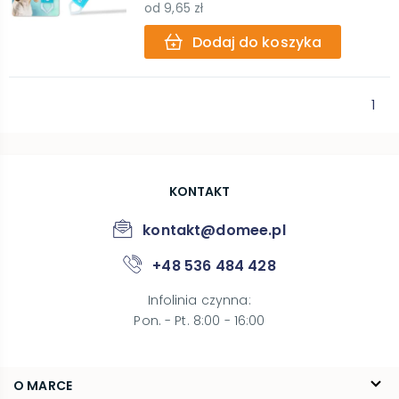
od
9,65 zł
Dodaj do koszyka
1
KONTAKT
kontakt@domee.pl
+48 536 484 428
Infolinia czynna
:
Pon. - Pt. 8:00 - 16:00
O MARCE