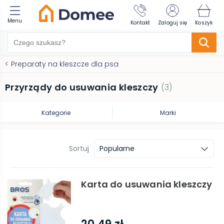
Menu
Kontakt
Zaloguj się
Koszyk
<
Preparaty na kleszcze dla psa
Przyrządy do usuwania kleszczy
(
3
)
Kategorie
Marki
Sortuj
Popularne
Karta do usuwania kleszczy