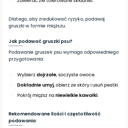
Zawierać źle tolerowane składniki.
Dlatego, aby zredukować ryzyko, podawaj
gruszki w formie miąższu.
Jak podawać gruszki psu?
Podawanie gruszek psu wymaga odpowiedniego
przygotowania:
Wybierz
dojrzałe
, soczyste owoce.
Dokładnie umyj
, obierz ze skóry i usuń pestki.
Pokrój miąższ na
niewielkie kawałki
.
Rekomendowane ilości i częstotliwość
podawania