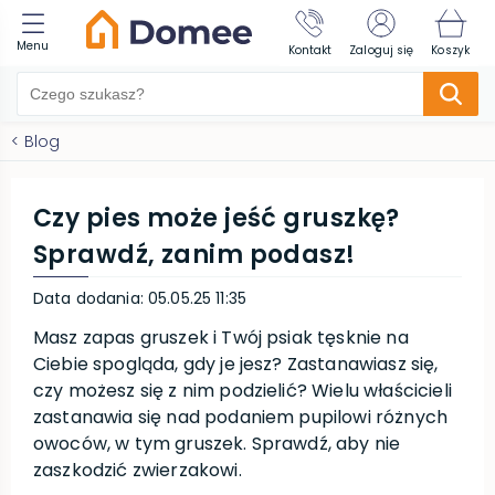
Menu
Kontakt
Zaloguj się
Koszyk
<
Blog
Czy pies może jeść gruszkę?
Sprawdź, zanim podasz!
Data dodania
:
05.05.25 11:35
Masz zapas gruszek i Twój psiak tęsknie na
Ciebie spogląda, gdy je jesz? Zastanawiasz się,
czy możesz się z nim podzielić? Wielu właścicieli
zastanawia się nad podaniem pupilowi różnych
owoców, w tym gruszek. Sprawdź, aby nie
zaszkodzić zwierzakowi.