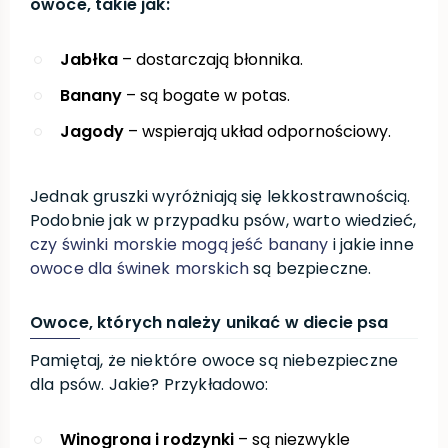
owoce, takie jak:
Jabłka
– dostarczają błonnika.
Banany
– są bogate w potas.
Jagody
– wspierają układ odpornościowy.
Jednak gruszki wyróżniają się lekkostrawnością.
Podobnie jak w przypadku psów, warto wiedzieć,
czy świnki morskie mogą jeść banany
i jakie inne
owoce dla świnek morskich
są bezpieczne.
Owoce, których należy unikać w diecie psa
Pamiętaj, że niektóre owoce są niebezpieczne
dla psów. Jakie? Przykładowo:
Winogrona i rodzynki
– są niezwykle