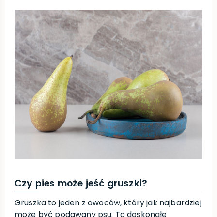
Czy pies może jeść gruszki?
Gruszka to jeden z owoców, który jak najbardziej
może być podawany psu. To doskonałe