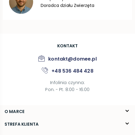
Doradca działu Zwierzęta
KONTAKT
kontakt@domee.pl
+48 536 484 428
Infolinia czynna
:
Pon. - Pt. 8:00 - 16:00
O MARCE
O nas
STREFA KLIENTA