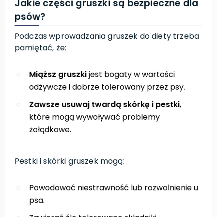
Jakie części gruszki są bezpieczne dla
psów?
Podczas wprowadzania gruszek do diety trzeba
pamiętać, że:
Miąższ gruszki
jest bogaty w wartości
odżywcze i dobrze tolerowany przez psy.
Zawsze usuwaj twardą skórkę i pestki
,
które mogą wywoływać problemy
żołądkowe.
Pestki i skórki gruszek mogą:
Powodować niestrawność lub rozwolnienie u
psa.