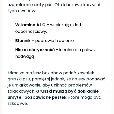
uzupełnienie diety psa. Oto kluczowe korzyści
tych owoców:
Witamina A i C
– wspierają układ
odpornościowy.
Błonnik
– poprawia trawienie.
Niskokaloryczność
– idealne dla psów z
nadwagą.
Mimo że możesz bez obaw podać kawałek
gruszki psu, pamiętaj jednak, że należy podawać
je umiarkowanie, aby uniknąć problemów
żołądkowych.
Gruszki muszą być dokładnie
umyte i pozbawione pestek
, które mogą być
szkodliwe.