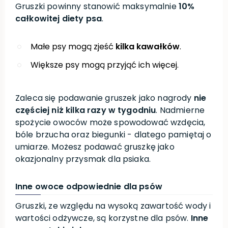
Gruszki powinny stanowić maksymalnie
10%
całkowitej diety psa
.
Małe psy mogą zjeść
kilka kawałków
.
Większe psy mogą przyjąć ich więcej.
Zaleca się podawanie gruszek jako nagrody
nie
częściej niż kilka razy w tygodniu
. Nadmierne
spożycie owoców może spowodować wzdęcia,
bóle brzucha oraz biegunki - dlatego pamiętaj o
umiarze. Możesz podawać gruszkę jako
okazjonalny przysmak dla psiaka.
Inne owoce odpowiednie dla psów
Gruszki, ze względu na wysoką zawartość wody i
wartości odżywcze, są korzystne dla psów.
Inne