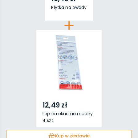
Płytka na owady
12,49 zł
Lep na okno na muchy
4 szt.
Kup w zestawie