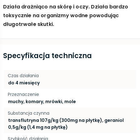
Działa drażniąco na skórę i oczy. Działa bardzo
toksycznie na organizmy wodne powodując
długotrwałe skutki.
Specyfikacja techniczna
Czas działania
do 4 miesięcy
Przeznaczenie
muchy, komary, mrówki, mole
Substancja czynna
transflutryna 107g/kg (300mg na płytkę), geraniol
0,5g/kg (1,4 mg na płytkę)
Szybkość działania