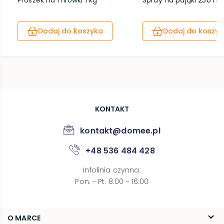
Proszek na mrówki 1 kg
Spray na pająki 250 ml
Dodaj do koszyka
Dodaj do koszyk
KONTAKT
kontakt@domee.pl
+48 536 484 428
Infolinia czynna
:
Pon. - Pt. 8:00 - 16:00
O MARCE