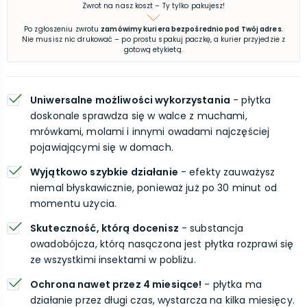
Zwrot na nasz koszt – Ty tylko pakujesz!
Po zgłoszeniu zwrotu
zamówimy kuriera bezpośrednio pod Twój adres
.
Nie musisz nic drukować – po prostu spakuj paczkę, a kurier przyjedzie z
gotową etykietą.
Uniwersalne możliwości wykorzystania
- płytka
doskonale sprawdza się w walce z muchami,
mrówkami, molami i innymi owadami najczęściej
pojawiającymi się w domach.
Wyjątkowo szybkie działanie
- efekty zauważysz
niemal błyskawicznie, ponieważ już po 30 minut od
momentu użycia.
Skuteczność, którą docenisz
- substancja
owadobójcza, którą nasączona jest płytka rozprawi się
ze wszystkimi insektami w pobliżu.
Ochrona nawet przez 4 miesiące!
- płytka ma
działanie przez długi czas, wystarcza na kilka miesięcy.