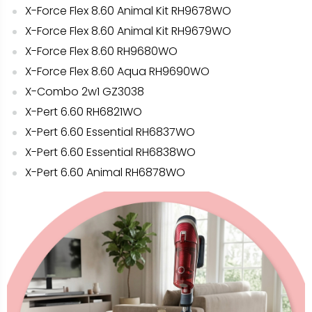
X-Force Flex 8.60 Animal Kit RH9678WO
X-Force Flex 8.60 Animal Kit RH9679WO
X-Force Flex 8.60 RH9680WO
X-Force Flex 8.60 Aqua RH9690WO
X-Combo 2w1 GZ3038
X-Pert 6.60 RH6821WO
X-Pert 6.60 Essential RH6837WO
X-Pert 6.60 Essential RH6838WO
X-Pert 6.60 Animal RH6878WO