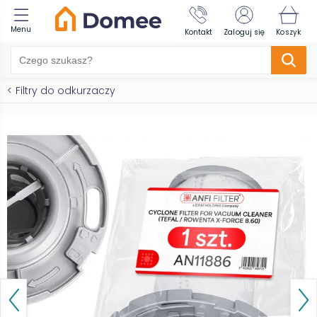
Menu
Kontakt
Zaloguj się
Koszyk
<
Filtry do odkurzaczy