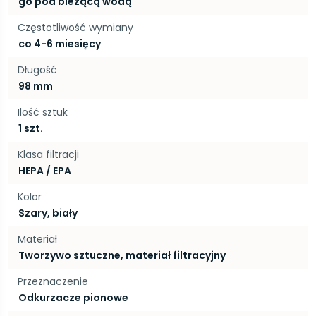
go pod bieżącą wodą
Częstotliwość wymiany
co 4-6 miesięcy
Długość
98 mm
Ilość sztuk
1 szt.
Klasa filtracji
HEPA / EPA
Kolor
Szary, biały
Materiał
Tworzywo sztuczne, materiał filtracyjny
Przeznaczenie
Odkurzacze pionowe