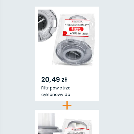
20,49 zł
Filtr powietrza
cyklonowy do
odkurzacza ...