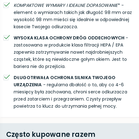
KOMPAKTOWE WYMIARY I IDEALNE DOPASOWANIE
* -
element o wymiarach takich jak długość 98 mm oraz
wysokość 98 mm mieści się idealnie w odpowiedniej
kasecie Twojego odkurzacza.
WYSOKA KLASA OCHRONY DRÓG ODDECHOWYCH
-
zastosowana w produkcie klasa filtracji HEPA / EPA
zapewnia zatrzymywanie nawet najdrobniejszych
cząstek, które są niewidoczne gołym okiem. Jest to
bariera nie do przejścia.
DŁUGOTRWAŁA OCHRONA SILNIKA TWOJEGO
URZĄDZENIA
- regularna dbałość o to, aby co 4-6
miesięcy była zachowana, chroni serce odkurzacza
przed zatarciem i przegrzaniem. Czysty przepływ
powietrza to klucz do utrzymania pełnej mocy.
Często kupowane razem