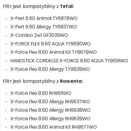
Filtr jest kompatybilny z
Tefal:
X-Pert 6.60 Animal TY6878WO
X-Pert 6.60 Allergy TY6837WO
X-Combo 2w1 GF3039WO
X-FORCE FLEX 8.60 AQUA TY9690WO
X-Force Flex 8.60 Animal Kit TY9679WO
HANDSTICK CORDELSS X-FORCE 8.60 AQUA TY9691WO
X-Force Flex 8.60 Allergy TY9639WO
Filtr jest kompatybilny z
Rowenta:
X-Force Flex 8.60 RH9611WO
X-Force Flex 8.60 Allergy RH9637WO
X-Force Flex 8.60 Allergy RH9638WO
X-Force Flex 8.60 Allergy RH9639WO
X-Force Flex 8.60 Animal Kit RH9677WO