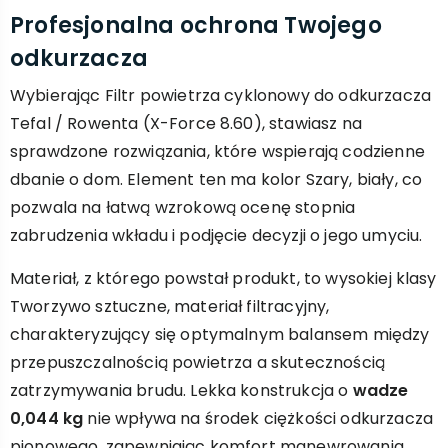
Profesjonalna ochrona Twojego
odkurzacza
Wybierając Filtr powietrza cyklonowy do odkurzacza
Tefal / Rowenta (X-Force 8.60), stawiasz na
sprawdzone rozwiązania, które wspierają codzienne
dbanie o dom. Element ten ma kolor Szary, biały, co
pozwala na łatwą wzrokową ocenę stopnia
zabrudzenia wkładu i podjęcie decyzji o jego umyciu.
Materiał, z którego powstał produkt, to wysokiej klasy
Tworzywo sztuczne, materiał filtracyjny,
charakteryzujący się optymalnym balansem między
przepuszczalnością powietrza a skutecznością
zatrzymywania brudu. Lekka konstrukcja o
wadze
0,044 kg
nie wpływa na środek ciężkości odkurzacza
pionowego, zapewniając komfort manewrowania