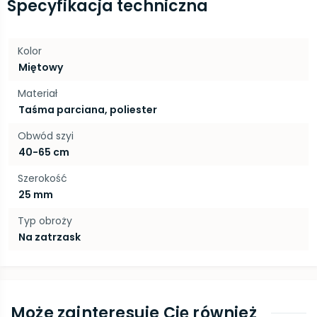
Specyfikacja techniczna
Kolor
Miętowy
Materiał
Taśma parciana, poliester
Obwód szyi
40-65 cm
Szerokość
25 mm
Typ obroży
Na zatrzask
Może zainteresuje Cię również