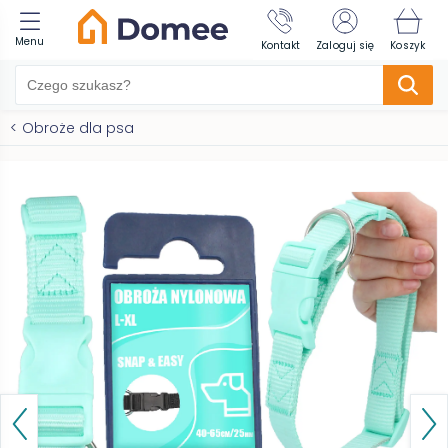
Menu
Kontakt
Zaloguj się
Koszyk
<
Obroże dla psa