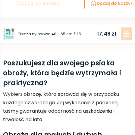
Dodaj do koszyka
Dodaj do koszyk
17,49 zł
Obroża nylonowa 40 - 65 cm / 25 mm miętowa
Poszukujesz dla swojego psiaka
obroży, która będzie wytrzymała i
praktyczna?
Wybierz obrożę, która sprawdzi się w przypadku
każdego czworonoga. Jej wykonanie z parcianej
taśmy gwarantuje odporność na uszkodzenia i
trwałość na lata.
Obroża dla małych i dużych