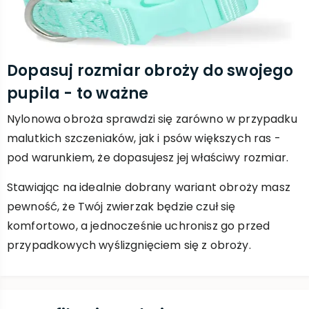
Dopasuj rozmiar obroży do swojego
pupila - to ważne
Nylonowa obroża sprawdzi się zarówno w przypadku
malutkich szczeniaków, jak i psów większych ras -
pod warunkiem, że dopasujesz jej właściwy rozmiar.
Stawiając na idealnie dobrany wariant obroży masz
pewność, że Twój zwierzak będzie czuł się
komfortowo, a jednocześnie uchronisz go przed
przypadkowych wyślizgnięciem się z obroży.