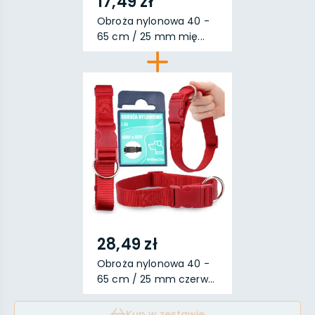
17,49 zł
Obroża nylonowa 40 -
65 cm / 25 mm mię...
28,49 zł
Obroża nylonowa 40 -
65 cm / 25 mm czerw...
Kup w zestawie