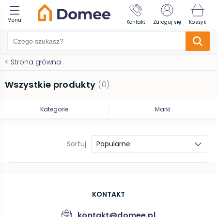
Menu
Kontakt
Zaloguj się
Koszyk
<
Strona główna
Wszystkie produkty
(
0
)
Kategorie
Marki
Sortuj
Popularne
KONTAKT
kontakt@domee.pl