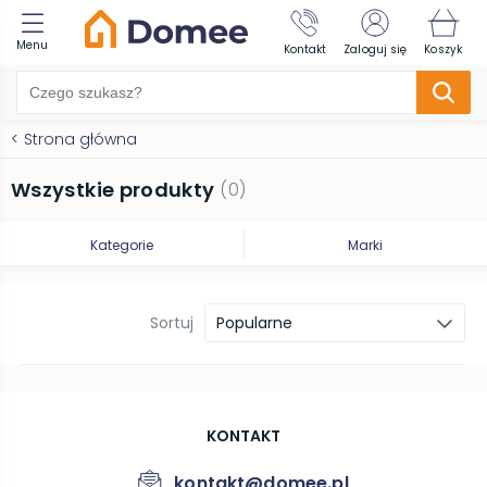
Menu
Kontakt
Zaloguj się
Koszyk
<
Strona główna
Wszystkie produkty
(
0
)
Kategorie
Marki
Sortuj
Popularne
KONTAKT
kontakt@domee.pl