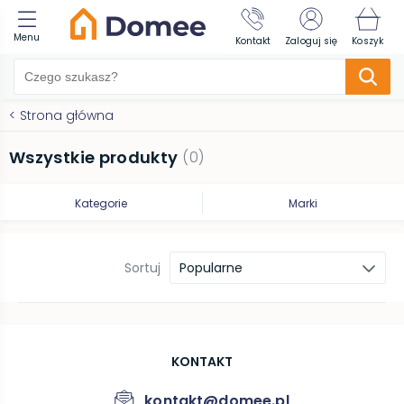
Menu
Kontakt
Zaloguj się
Koszyk
<
Strona główna
Wszystkie produkty
(
0
)
Kategorie
Marki
Sortuj
Popularne
KONTAKT
kontakt@domee.pl