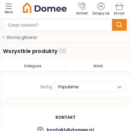
Menu
Kontakt
Zaloguj się
Koszyk
<
Strona główna
Wszystkie produkty
(
0
)
Kategorie
Marki
Sortuj
Popularne
KONTAKT
kontakt@domee.pl