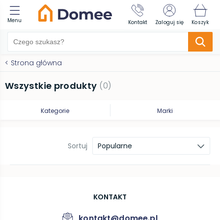
Menu
Kontakt
Zaloguj się
Koszyk
<
Strona główna
Wszystkie produkty
(
0
)
Kategorie
Marki
Sortuj
Popularne
KONTAKT
kontakt@domee.pl