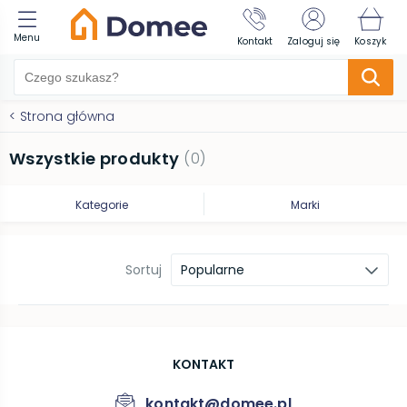
Menu
Kontakt
Zaloguj się
Koszyk
<
Strona główna
Wszystkie produkty
(
0
)
Kategorie
Marki
Sortuj
Popularne
KONTAKT
kontakt@domee.pl