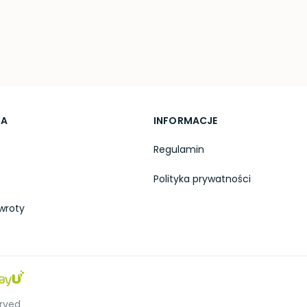
TA
INFORMACJE
Regulamin
Polityka prywatności
wroty
erved