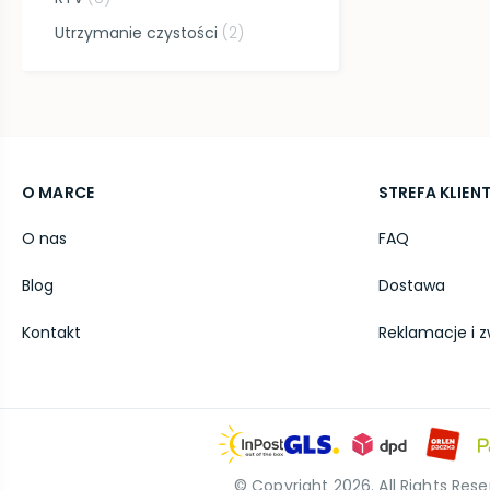
Utrzymanie czystości
(
2
)
O MARCE
STREFA KLIEN
O nas
FAQ
Blog
Dostawa
Kontakt
Reklamacje i z
© Copyright
2026
. All Rights Res