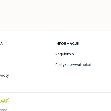
TA
INFORMACJE
Regulamin
Polityka prywatności
wroty
erved