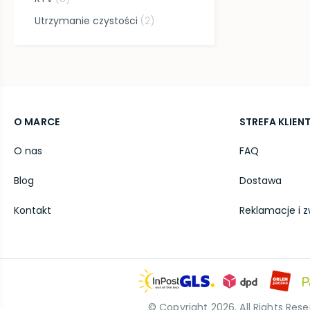
Utrzymanie czystości
(
2
)
O MARCE
STREFA KLIEN
O nas
FAQ
Blog
Dostawa
Kontakt
Reklamacje i z
© Copyright
2026
. All Rights Res