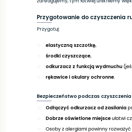
zareagujemy, tym łatwiej unikniemy wi
Przygotowanie do czyszczenia r
Przygotuj:
elastyczną szczotkę
,
środki czyszczące
,
odkurzacz z funkcją wydmuchu
(jeś
rękawice i okulary ochronne
.
Bezpieczeństwo podczas czyszczenia
Odłączyć odkurzacz od zasilania
pr
Dobrze oświetlone miejsce
ułatwi cz
Osoby z alergiami powinny rozważyć