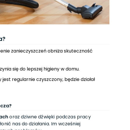
a?
enie zanieczyszczeń obniża skuteczność
zynia się do lepszej higieny w domu.
y jest regularnie czyszczony, będzie działał
acza?
ach
oraz dziwne dźwięki podczas pracy
onić nas do działania. Im wcześniej