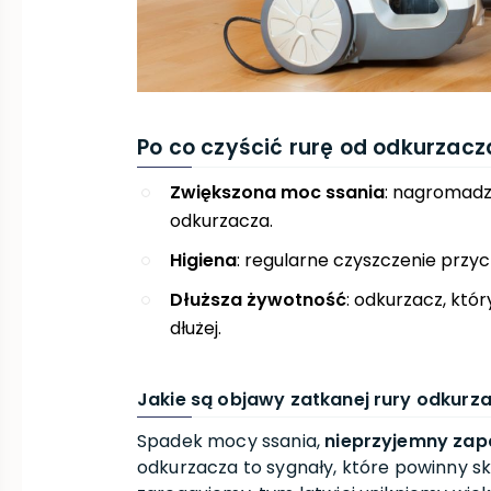
Po co czyścić rurę od odkurzacz
Zwiększona moc ssania
: nagromadz
odkurzacza.
Higiena
: regularne czyszczenie przyc
Dłuższa żywotność
: odkurzacz, któr
dłużej.
Jakie są objawy zatkanej rury odkurz
Spadek mocy ssania,
nieprzyjemny zap
odkurzacza to sygnały, które powinny skł