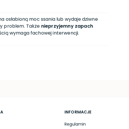
 ma osłabioną moc ssania lub wydaje dziwne
zy problem. Także
nieprzyjemny zapach
ścią wymaga fachowej interwencji.
TA
INFORMACJE
Regulamin