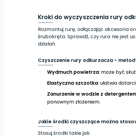
Kroki do wyczyszczenia rury od
Rozmontuj rurę, odłączając akcesoria or
śrubokręta. Sprawdź, czy rura nie jest 
działań.
Czyszczenie rury odkurzacza - metod
Wydmuch powietrza
: może być sku
Elastyczna szczotka
: ułatwia dotar
Zanurzenie w wodzie z detergente
ponownym złożeniem.
Jakie środki czyszczące można stos
Stosuj środki takie jak: