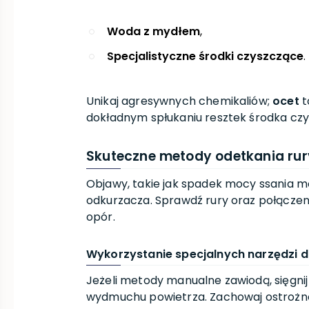
Woda z mydłem
,
Specjalistyczne środki czyszczące
.
Unikaj agresywnych chemikaliów;
ocet
t
dokładnym spłukaniu resztek środka cz
Skuteczne metody odetkania ru
Objawy, takie jak spadek mocy ssania 
odkurzacza. Sprawdź rury oraz połączenia
opór.
Wykorzystanie specjalnych narzędzi 
Jeżeli metody manualne zawiodą, sięgni
wydmuchu powietrza. Zachowaj ostrożnoś