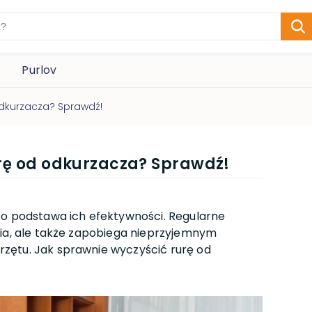
Purlov
odkurzacza? Sprawdź!
urę od odkurzacza? Sprawdź!
to podstawa ich efektywności. Regularne
nia, ale także zapobiega nieprzyjemnym
zętu. Jak sprawnie wyczyścić rurę od