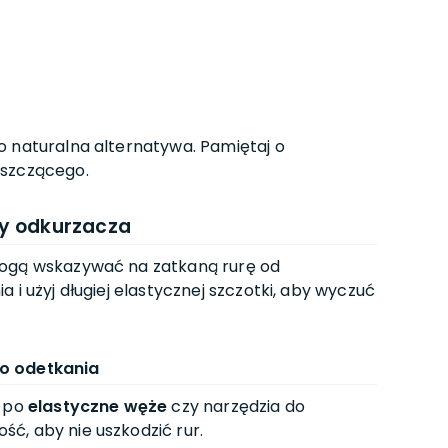
o naturalna alternatywa. Pamiętaj o
yszczącego.
ry odkurzacza
mogą wskazywać na zatkaną rurę od
 i użyj długiej elastycznej szczotki, aby wyczuć
do odetkania
j po
elastyczne węże
czy narzędzia do
ć, aby nie uszkodzić rur.