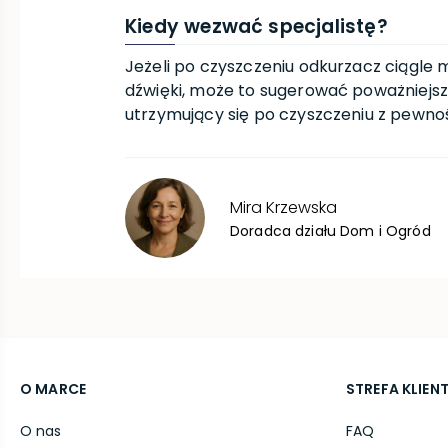
Kiedy wezwać specjalistę?
Jeżeli po czyszczeniu odkurzacz ciągle
dźwięki, może to sugerować poważniejs
utrzymujący się po czyszczeniu z pewno
Mira
Krzewska
Doradca działu Dom i Ogród
O MARCE
STREFA KLIEN
O nas
FAQ