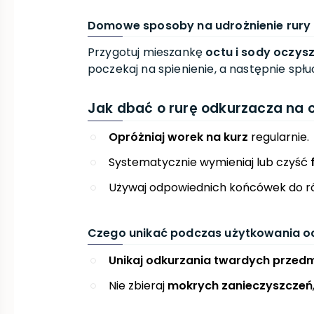
Domowe sposoby na udrożnienie rury
Przygotuj mieszankę
octu i sody oczys
poczekaj na spienienie, a następnie spł
Jak dbać o rurę odkurzacza na 
Opróżniaj worek na kurz
regularnie.
Systematycznie wymieniaj lub czyść
Używaj odpowiednich końcówek do ró
Czego unikać podczas użytkowania o
Unikaj odkurzania twardych przed
Nie zbieraj
mokrych zanieczyszczeń