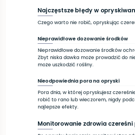
Najczęstsze błędy w opryskiwan
Czego warto nie robić, opryskując czereś
Nieprawidłowe dozowanie środków
Nieprawidłowe dozowanie środków ochron
Zbyt niska dawka może prowadzić do ni
może uszkodzić rośliny.
Nieodpowiednia pora na opryski
Pora dnia, w której opryskujesz czereśnie
robić to rano lub wieczorem, nigdy pod
najlepsze efekty.
Monitorowanie zdrowia czereśni