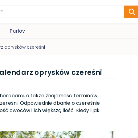
Purlov
rz oprysków czereśni
Kalendarz oprysków czereśni
chorobami, a także znajomość terminów
zereśni. Odpowiednie dbanie o czereśnie
ość owoców i ich większą ilość. Kiedy i jak