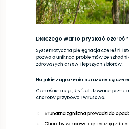
Dlaczego warto pryskać czereśn
Systematyczna pielęgnacja czereśni i 
pozwala uniknąć problemów ze szkodnika
zdrowszych drzew i lepszych zbiorów.
Na jakie zagrożenia narażone są czer
Czereśnie mogą być atakowane przez ró
choroby grzybowe i wirusowe.
Brunatna zgnilizna prowadzi do opad
Choroby wirusowe ograniczają zdolno