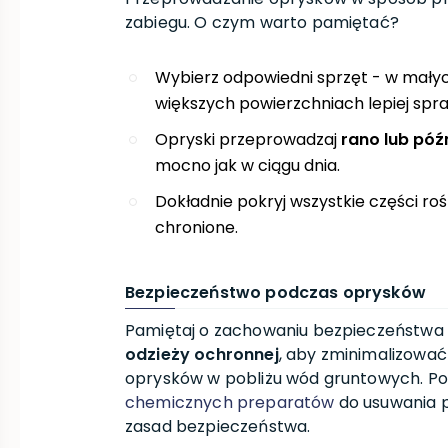
zabiegu. O czym warto pamiętać?
Wybierz odpowiedni sprzęt - w mały
większych powierzchniach lepiej spraw
Opryski przeprowadzaj
rano lub pó
mocno jak w ciągu dnia.
Dokładnie pokryj wszystkie części roś
chronione.
Bezpieczeństwo podczas oprysków
Pamiętaj o zachowaniu bezpieczeństwa 
odzieży ochronnej
, aby zminimalizować
oprysków w pobliżu wód gruntowych. Po
chemicznych preparatów
do usuwania p
zasad bezpieczeństwa.