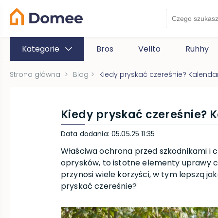
Kategorie
Bros
Vellto
Ruhhy
Strona główna
>
Blog
>
Kiedy pryskać czereśnie? Kalenda
Kiedy pryskać czereśnie? 
Data dodania
:
05.05.25 11:35
Właściwa ochrona przed szkodnikami i 
oprysków, to istotne elementy uprawy c
przynosi wiele korzyści, w tym lepszą jak
pryskać czereśnie?