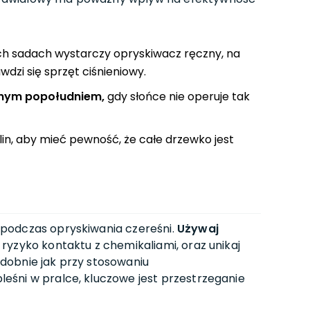
ch sadach wystarczy opryskiwacz ręczny, na
dzi się sprzęt ciśnieniowy.
źnym popołudniem,
gdy słońce nie operuje tak
lin, aby mieć pewność, że całe drzewko jest
podczas opryskiwania czereśni.
Używaj
 ryzyko kontaktu z chemikaliami, oraz unikaj
dobnie jak przy stosowaniu
leśni w pralce, kluczowe jest przestrzeganie