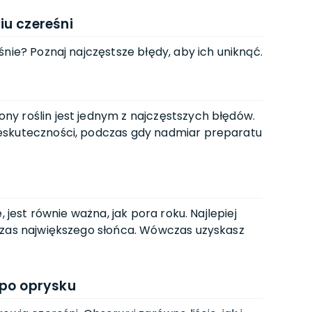
iu czereśni
nie? Poznaj najczęstsze błędy, aby ich uniknąć.
y roślin jest jednym z najczęstszych błędów.
eskuteczności, podczas gdy nadmiar preparatu
, jest równie ważna, jak pora roku. Najlepiej
czas największego słońca. Wówczas uzyskasz
 po oprysku