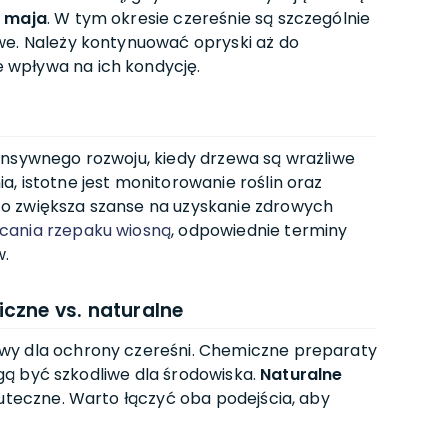
u maja
. W tym okresie czereśnie są szczególnie
we. Należy kontynuować opryski aż do
wpływa na ich kondycję.
ensywnego rozwoju, kiedy drzewa są wrażliwe
, istotne jest monitorowanie roślin oraz
o zwiększa szanse na uzyskanie zdrowych
cania rzepaku wiosną
, odpowiednie terminy
w.
czne vs. naturalne
wy dla ochrony czereśni. Chemiczne preparaty
mogą być szkodliwe dla środowiska.
Naturalne
kuteczne. Warto łączyć oba podejścia, aby